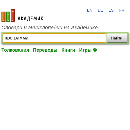
EN
DE
ES
FR
academic.ru
Словари и энциклопедии на Академике
Найти!
Толкования
Переводы
Книги
Игры ⚽