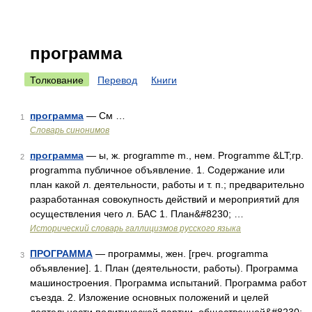
программа
Толкование
Перевод
Книги
программа
— См …
1
Словарь синонимов
программа
— ы, ж. programme m., нем. Programme &LT;гр.
2
programma публичное объявление. 1. Содержание или
план какой л. деятельности, работы и т. п.; предварительно
разработанная совокупность действий и мероприятий для
осуществления чего л. БАС 1. План&#8230; …
Исторический словарь галлицизмов русского языка
ПРОГРАММА
— программы, жен. [греч. programma
3
объявление]. 1. План (деятельности, работы). Программа
машиностроения. Программа испытаний. Программа работ
съезда. 2. Изложение основных положений и целей