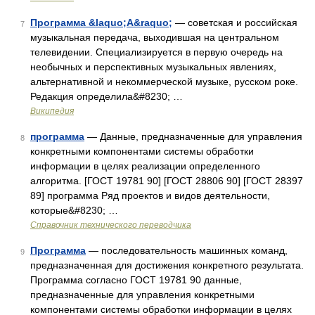
Программа &laquo;А&raquo;
— советская и российская
7
музыкальная передача, выходившая на центральном
телевидении. Специализируется в первую очередь на
необычных и перспективных музыкальных явлениях,
альтернативной и некоммерческой музыке, русском роке.
Редакция определила&#8230; …
Википедия
программа
— Данные, предназначенные для управления
8
конкретными компонентами системы обработки
информации в целях реализации определенного
алгоритма. [ГОСТ 19781 90] [ГОСТ 28806 90] [ГОСТ 28397
89] программа Ряд проектов и видов деятельности,
которые&#8230; …
Справочник технического переводчика
Программа
— последовательность машинных команд,
9
предназначенная для достижения конкретного результата.
Программа согласно ГОСТ 19781 90 данные,
предназначенные для управления конкретными
компонентами системы обработки информации в целях